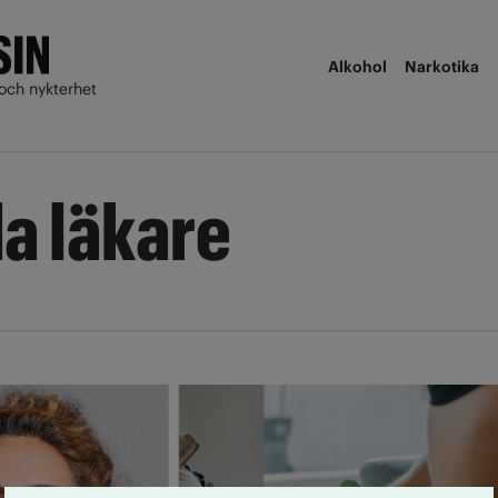
Alkohol
Narkotika
och nykterhet
a läkare