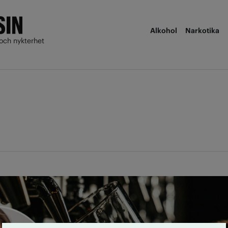
Alkohol
Narkotika
och nykterhet