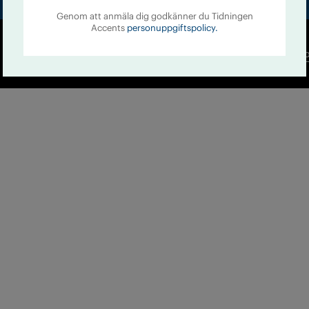
Genom att anmäla dig godkänner du Tidningen
Accents
personuppgiftspolicy.
Co