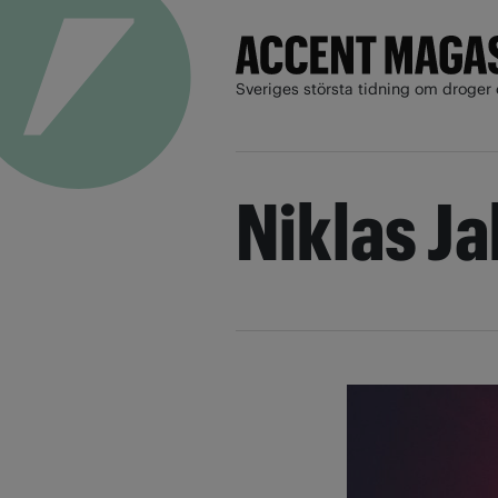
Sveriges största tidning om droger 
Niklas J