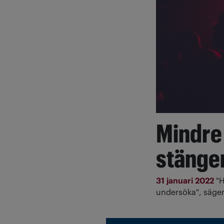
Mindre 
stänger
31 januari 2022
"H
undersöka", säger