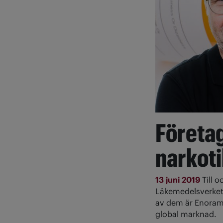
Företag
narkoti
13 juni 2019
Till o
Läkemedelsverket a
av dem är Enoram
global marknad.