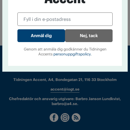
11 februari 2015
Har narkomanen några rättigheter eller
skyldigheter? Frågan har hamnat under bordet i den svenska
drogdebatten. Den tas över huvud taget inte upp i några
offentliga diskussioner, skriver Rolf Bromme och Jan
Stenefors.
Nej, tack
Genom att anmäla dig godkänner du Tidningen
Accents
personuppgiftspolicy.
Sveriges största tidning om droger och nykterhet
Tidningen Accent, A4, Bondegatan 21, 116 33 Stockholm
accent@iogt.se
Chefredaktör och ansvarig utgivare: Barbro Janson Lundkvist,
barbro@a4.se.