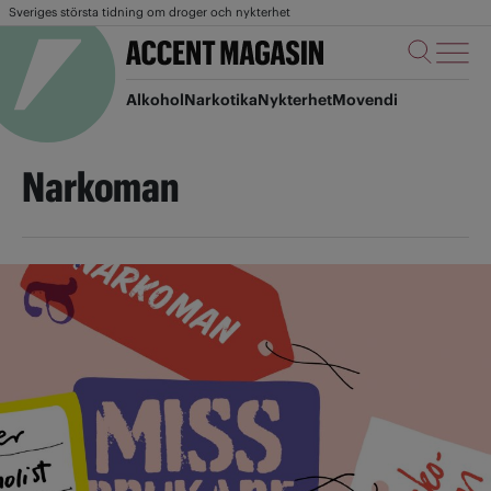
Sveriges största tidning om droger och nykterhet
Alkohol
Narkotika
Nykterhet
Movendi
Narkoman