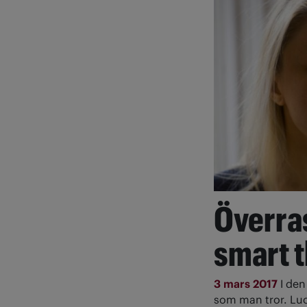
Överra
smart t
3 mars 2017
I den
som man tror. Luc