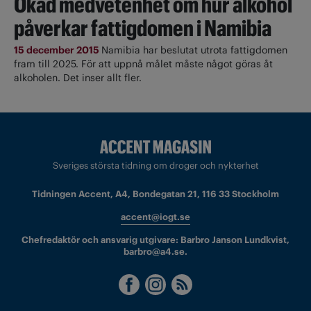
Ökad medvetenhet om hur alkohol
påverkar fattigdomen i Namibia
15 december 2015
Namibia har beslutat utrota fattigdomen
fram till 2025. För att uppnå målet måste något göras åt
alkoholen. Det inser allt fler.
Sveriges största tidning om droger och nykterhet
Tidningen Accent, A4, Bondegatan 21, 116 33 Stockholm
accent@iogt.se
Chefredaktör och ansvarig utgivare: Barbro Janson Lundkvist,
barbro@a4.se.