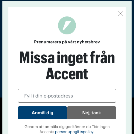
Kontakt
Om Tidningen
Tidningsarkiv
In English
Läs tidigare
nummer av
Prenumerera på vårt nyhetsbrev
Accent
Missa inget från
Accent
© Tidningen Accent 2026
Nej, tack
Cookiepolicy
Personuppgiftspolicy
Genom att anmäla dig godkänner du Tidningen
Accents
personuppgiftspolicy.