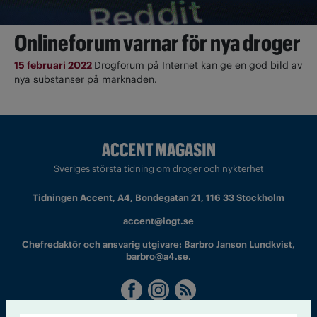
Onlineforum varnar för nya droger
15 februari 2022
Drogforum på Internet kan ge en god bild av
nya substanser på marknaden.
Sveriges största tidning om droger och nykterhet
Tidningen Accent, A4, Bondegatan 21, 116 33 Stockholm
accent@iogt.se
Chefredaktör och ansvarig utgivare: Barbro Janson Lundkvist,
barbro@a4.se.