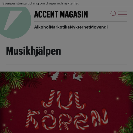
Sveriges största tidning om droger och nykterhet
Alkohol
Narkotika
Nykterhet
Movendi
Musikhjälpen