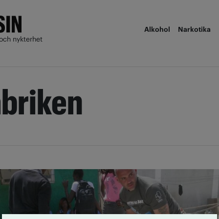
Alkohol
Narkotika
och nykterhet
briken