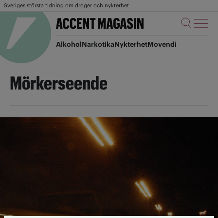
Sveriges största tidning om droger och nykterhet
Alkohol
Narkotika
Nykterhet
Movendi
Mörkerseende