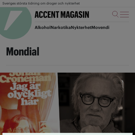
Sveriges största tidning om droger och nykterhet
Alkohol
Narkotika
Nykterhet
Movendi
Mondial