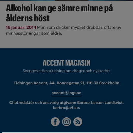
Alkohol kan ge sämre minne på
ålderns höst
16 januari 2014
Män som dricker mycket drabbas oftare av
minnesstörningar som äldre.
Sveriges största tidning om droger och nykterhet
Tidningen Accent, A4, Bondegatan 21, 116 33 Stockholm
accent@iogt.se
Chefredaktör och ansvarig utgivare: Barbro Janson Lundkvist,
barbro@a4.se.