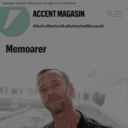
Sveriges största tidning om droger och nykterhet
Alkohol
Narkotika
Nykterhet
Movendi
Memoarer