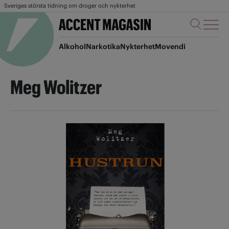
Sveriges största tidning om droger och nykterhet
Alkohol
Narkotika
Nykterhet
Movendi
Meg Wolitzer