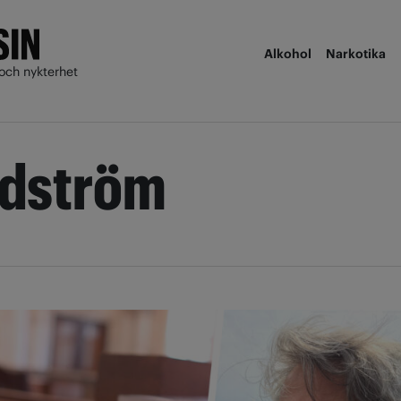
Alkohol
Narkotika
och nykterhet
ndström