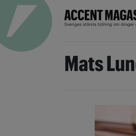
Sveriges största tidning om droger 
Mats Lu