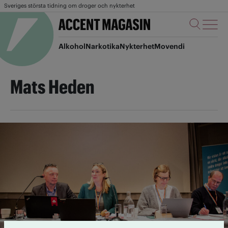
Sveriges största tidning om droger och nykterhet
Alkohol
Narkotika
Nykterhet
Movendi
Mats Heden