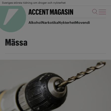
Sveriges största tidning om droger och nykterhet
Alkohol
Narkotika
Nykterhet
Movendi
Mässa