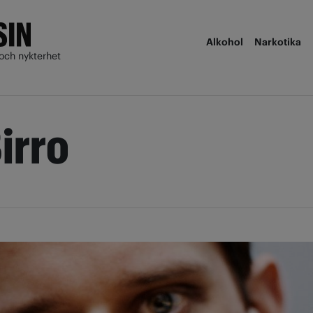
Alkohol
Narkotika
och nykterhet
irro