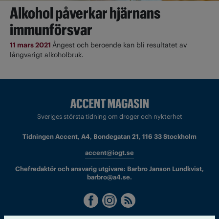
Alkohol påverkar hjärnans
immunförsvar
11 mars 2021
Ångest och beroende kan bli resultatet av
långvarigt alkoholbruk.
Sveriges största tidning om droger och nykterhet
Tidningen Accent, A4, Bondegatan 21, 116 33 Stockholm
accent@iogt.se
Chefredaktör och ansvarig utgivare: Barbro Janson Lundkvist,
barbro@a4.se.