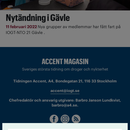
Nytändning i Gävle
11 februari 2022
Nya grupper av medlemmar har fått fart på
IOGT-NTO 21 Gävle .
Sveriges största tidning om droger och nykterhet
Tidningen Accent, A4, Bondegatan 21, 116 33 Stockholm
accent@iogt.se
Chefredaktör och ansvarig utgivare: Barbro Janson Lundkvist,
barbro@a4.se.