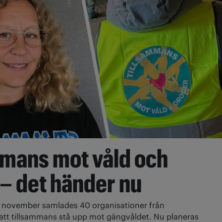
mmans mot våld och
– det händer nu
I november samlades 40 organisationer från
r att tillsammans stå upp mot gängvåldet. Nu planeras