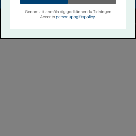
Genom att anmäla dig godkänner du Tidningen
Accents
personuppgiftspolicy.
Co