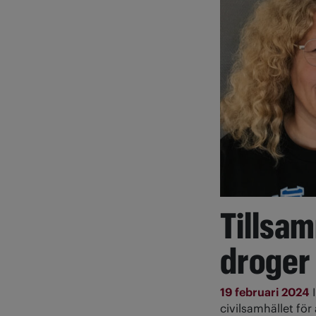
Tillsa
droger 
19 februari 2024
civilsamhället fö