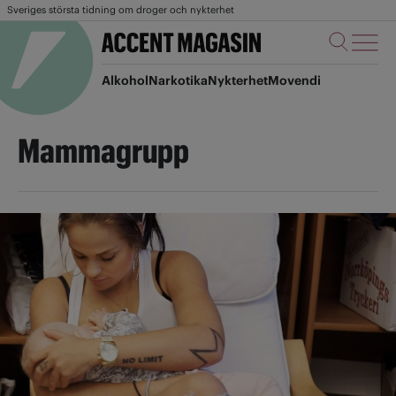
Sveriges största tidning om droger och nykterhet
Alkohol
Narkotika
Nykterhet
Movendi
Mammagrupp