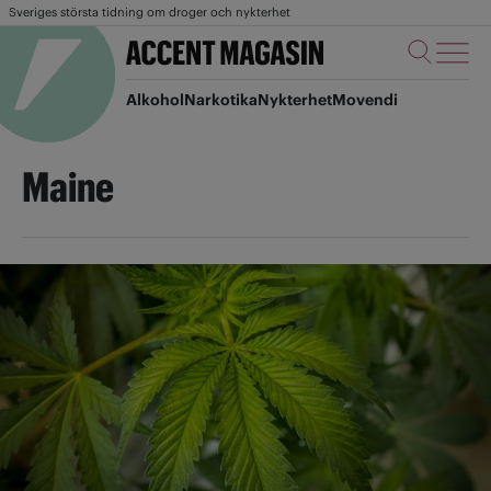
Sveriges största tidning om droger och nykterhet
Alkohol
Narkotika
Nykterhet
Movendi
Maine