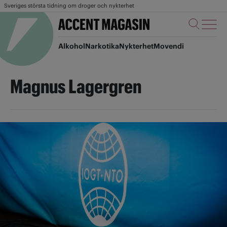
Sveriges största tidning om droger och nykterhet
Alkohol
Narkotika
Nykterhet
Movendi
Magnus Lagergren