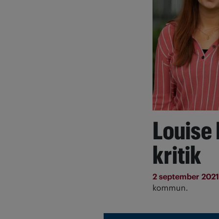
Louise 
kritik
2 september 202
kommun.