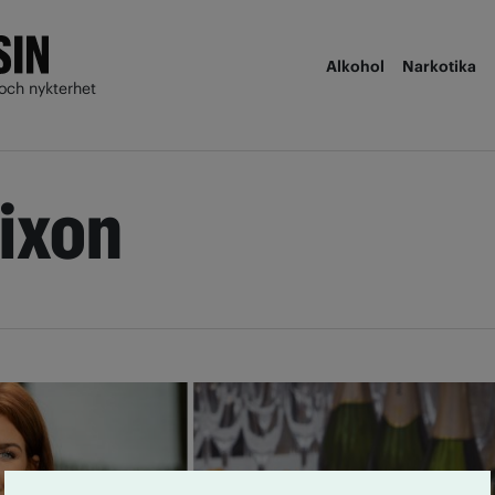
Alkohol
Narkotika
och nykterhet
rixon