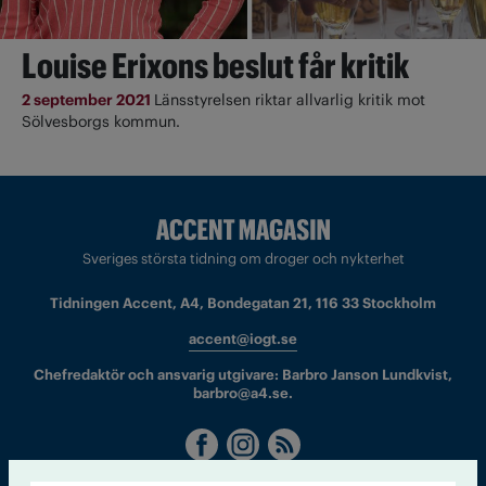
Louise Erixons beslut får kritik
2 september 2021
Länsstyrelsen riktar allvarlig kritik mot
Sölvesborgs kommun.
Sveriges största tidning om droger och nykterhet
Tidningen Accent, A4, Bondegatan 21, 116 33 Stockholm
accent@iogt.se
Chefredaktör och ansvarig utgivare: Barbro Janson Lundkvist,
barbro@a4.se.