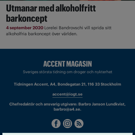
Utmanar med alkoholfritt
barkoncept
4 september 2020
Lorelei Bandrovschi vill sprida sitt
alkoholfria barkoncept över världen.
Sveriges största tidning om droger och nykterhet
Tidningen Accent, A4, Bondegatan 21, 116 33 Stockholm
accent@iogt.se
Chefredaktör och ansvarig utgivare: Barbro Janson Lundkvist,
barbro@a4.se.