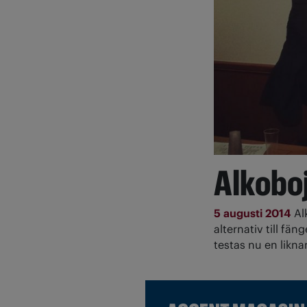
Alkoboj
5 augusti 2014
Al
alternativ till fä
testas nu en likna