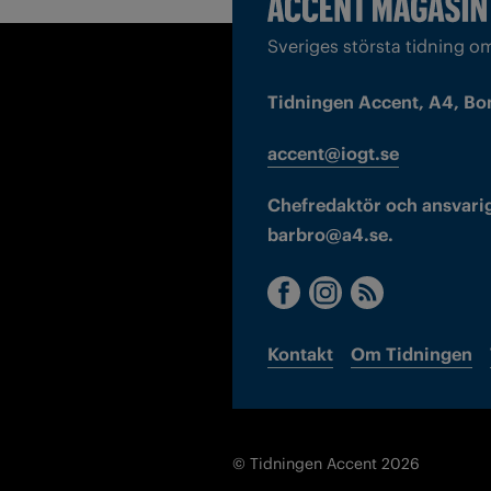
Sveriges största tidning o
Tidningen Accent, A4, Bo
accent@iogt.se
Chefredaktör och ansvarig
barbro@a4.se.
Kontakt
Om Tidningen
© Tidningen Accent 2026