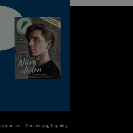
okiepolicy
Personuppgiftspolicy