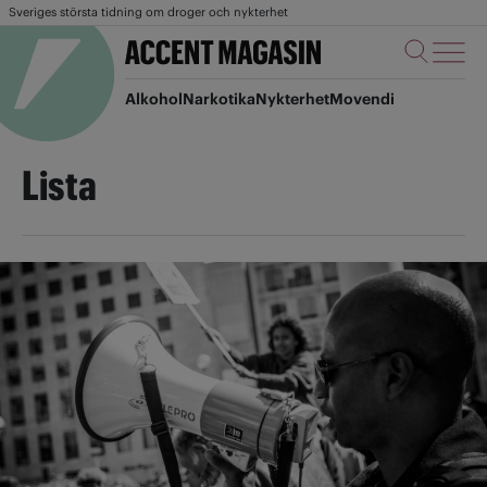
Sveriges största tidning om droger och nykterhet
Alkohol
Narkotika
Nykterhet
Movendi
Lista