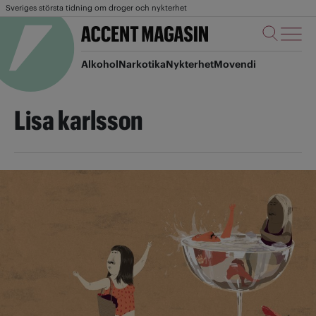
Sveriges största tidning om droger och nykterhet
Alkohol
Narkotika
Nykterhet
Movendi
Lisa karlsson