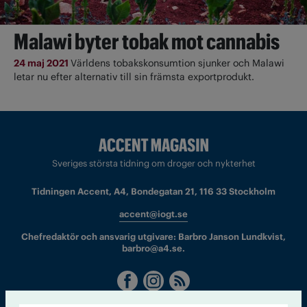
Malawi byter tobak mot cannabis
24 maj 2021
Världens tobakskonsumtion sjunker och Malawi
letar nu efter alternativ till sin främsta exportprodukt.
Sveriges största tidning om droger och nykterhet
Tidningen Accent, A4, Bondegatan 21, 116 33 Stockholm
accent@iogt.se
Chefredaktör och ansvarig utgivare: Barbro Janson Lundkvist,
barbro@a4.se.