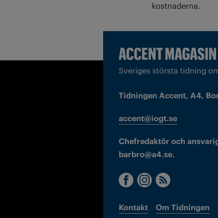
kostnaderna.
Sveriges största tidning o
Tidningen Accent, A4, Bo
accent@iogt.se
Chefredaktör och ansvarig
barbro@a4.se.
Kontakt
Om Tidningen