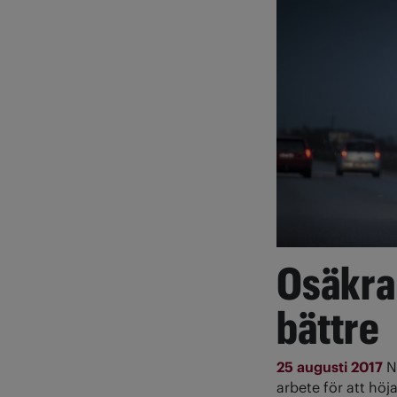
Osäkra 
bättre
25 augusti 2017
N
arbete för att höj