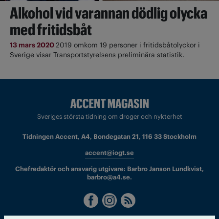
Alkohol vid varannan dödlig olycka
med fritidsbåt
13 mars 2020
2019 omkom 19 personer i fritidsbåtolyckor i
Sverige visar Transportstyrelsens preliminära statistik.
Sveriges största tidning om droger och nykterhet
Tidningen Accent, A4, Bondegatan 21, 116 33 Stockholm
accent@iogt.se
Chefredaktör och ansvarig utgivare: Barbro Janson Lundkvist,
barbro@a4.se.