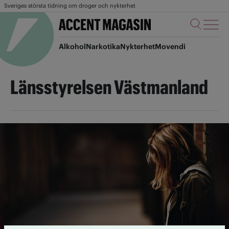
Sveriges största tidning om droger och nykterhet
Alkohol
Narkotika
Nykterhet
Movendi
Länsstyrelsen Västmanland