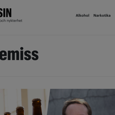
Alkohol
Narkotika
och nykterhet
remiss