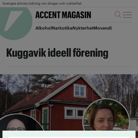
Sveriges största tidning om droger och nykterhet
Alkohol
Narkotika
Nykterhet
Movendi
Kuggavik ideell förening