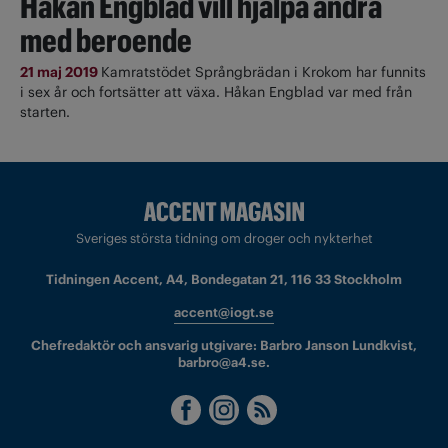
Håkan Engblad vill hjälpa andra
med beroende
21 maj 2019
Kamratstödet Språngbrädan i Krokom har funnits
i sex år och fortsätter att växa. Håkan Engblad var med från
starten.
Sveriges största tidning om droger och nykterhet
Tidningen Accent, A4, Bondegatan 21, 116 33 Stockholm
accent@iogt.se
Chefredaktör och ansvarig utgivare: Barbro Janson Lundkvist,
barbro@a4.se.