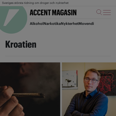
Sveriges största tidning om droger och nykterhet
Alkohol
Narkotika
Nykterhet
Movendi
Kroatien