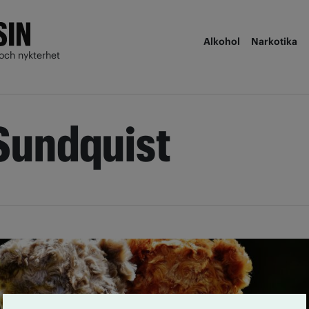
Alkohol
Narkotika
och nykterhet
 Sundquist