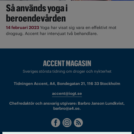
Så används yoga i
beroendevården
14 februari 2023
Yoga har visat sig vara en effektivt mot
drogsug. Accent har intervjuat två behandlare.
Sveriges största tidning om droger och nykterhet
Tidningen Accent, A4, Bondegatan 21, 116 33 Stockholm
accent@iogt.se
Chefredaktör och ansvarig utgivare: Barbro Janson Lundkvist,
barbro@a4.se.