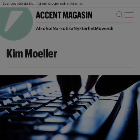
Sveriges största tidning om droger och nykterhet
Alkohol
Narkotika
Nykterhet
Movendi
Kim Moeller