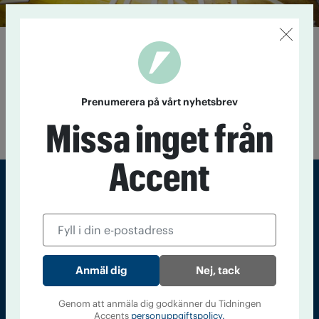
Junis stöttar flyktingbarn
11 maj 2015
Vad gör en nioåring som har flytt från
krigets Syrien och hamnat i en liten by i Västmanland?
Väntar, väntar, väntar på besked om familjen får stanna.
Prenumerera på vårt nyhetsbrev
Fascineras över snön. Och blir lycklig över att få leka när
Missa inget från
Junis kommer på besök.
Accent
Sveriges största tidning om droger och nykterhet
Tidningen Accent, A4, Bondegatan 21, 116 33 Stockholm
accent@iogt.se
Nej, tack
Chefredaktör och ansvarig utgivare: Barbro Janson Lundkvist,
barbro@a4.se.
Genom att anmäla dig godkänner du Tidningen
Accents
personuppgiftspolicy.