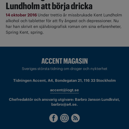
Lundholm att börja dricka
14 oktober 2016
Under trettio år missbrukade Kent Lundholm
alkohol och tabletter för att fly ångest och depressioner. Nu
har han skrivit en självbiografisk roman om sina erfarenheter,
Spring Kent, spring.
Sveriges största tidning om droger och nykterhet
Tidningen Accent, A4, Bondegatan 21, 116 33 Stockholm
accent@iogt.se
Chefredaktör och ansvarig utgivare: Barbro Janson Lundkvist,
barbro@a4.se.