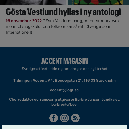
Gösta Vestlund hyllas i ny antologi
16 november 2022
Gösta Vestlund har gjort ett stort avtryck
inom folkhögskolor och folkrörelser såväl i Sverige som
Internationellt.
Sveriges största tidning om droger och nykterhet
Tidningen Accent, A4, Bondegatan 21, 116 33 Stockholm
accent@iogt.se
Chefredaktör och ansvarig utgivare: Barbro Janson Lundkvist,
barbro@a4.se.