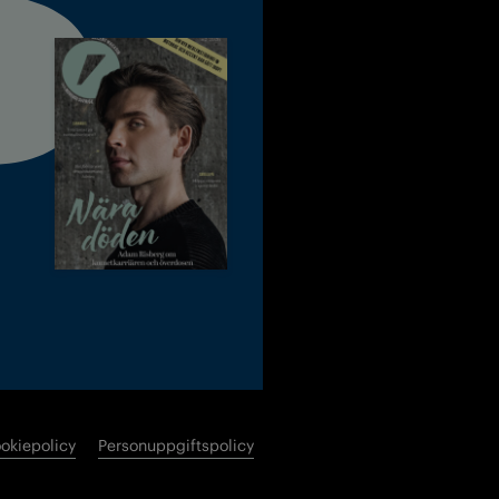
okiepolicy
Personuppgiftspolicy