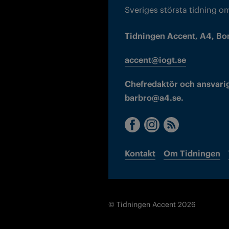
Sveriges största tidning o
Tidningen Accent, A4, Bo
accent@iogt.se
Chefredaktör och ansvarig
barbro@a4.se.
Kontakt
Om Tidningen
© Tidningen Accent 2026