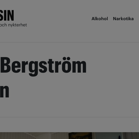
Alkohol
Narkotika
och nykterhet
 Bergström
on