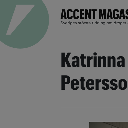
Sveriges största tidning om droger 
Katrinna
Peterss