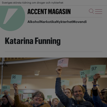
Sveriges största tidning om droger och nykterhet
Alkohol
Narkotika
Nykterhet
Movendi
Katarina Funning