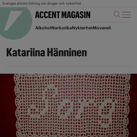
Sveriges största tidning om droger och nykterhet
Alkohol
Narkotika
Nykterhet
Movendi
Katariina Hänninen